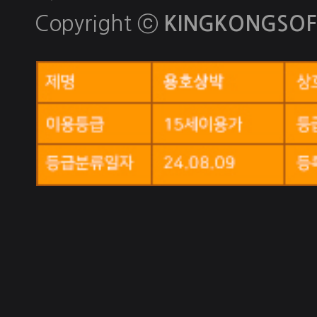
Copyright ⓒ
KINGKONGSOFT