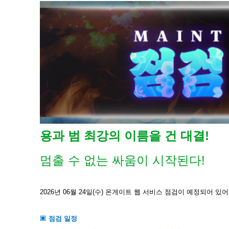
용과 범 최강의 이름을 건 대결!
멈출 수 없는 싸움이 시작된다!
2026년 06월 24일(수) 온게이트 웹 서비스 점검이 예정되어 있
점검 일정
▣