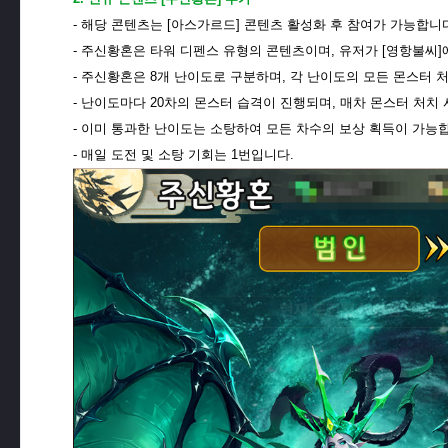
-
해당 콘텐츠는 [아스가르드] 콘텐츠 활성화 후 참여가 가능합니
-
​주신황혼은 타워 디펜스 유형의 콘텐츠이며, 유저가 [영항불씨
- 주신황혼은 8개 난이도로 구분하며, 각 난이도의 모든 몬스터 
-
​난이도마다 20차의 몬스터 습격이 진행되며, 매차 몬스터 처치
-
​이미 통과한 난이도는 소탕하여 모든 차수의 보상 획득이 가능
-
​매일 도전 및 소탕 기회는 1번입니다.