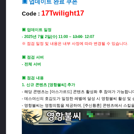
▣ 업데이트 완료 쿠폰
17Twilight17
Code :
▣ 업데이트 일정
- 2025년 7월 2일(수) 11:00 ~
13:00
​ 12:07
​※ 점검 일정 및 내용은 내부 사정에 따라 변경될 수 있습니다.
▣ 점검 서버
- 전체 서버
▣ 점검 내용
1. 신규 콘텐츠 [영항불씨] 추가
- 해당 콘텐츠는 [아스가르드] 콘텐츠 활성화 후 참여가 가능합니
- 데스여신의 호감도가 일정한 레벨에 달성 시 영항불씨 활성 및
- 영항불씨는 영항의힘을 제공하며, [주신황혼] 콘텐츠에서 스킬