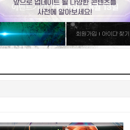
회원가입
아이디 찾기
|