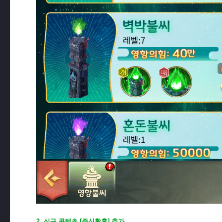
2. 신규 콘텐츠 [주신황혼] 추가