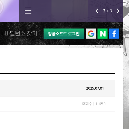
＜
＞
천류영과 함께하는 여름
2
/ 3
|
비밀번호 찾기
2025.07.01
조회수 | 1,650