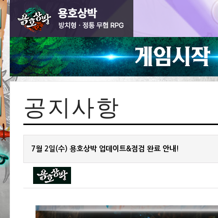
공지사항
7월 2일(수) 용호상박 업데이트&점검 완료 안내!