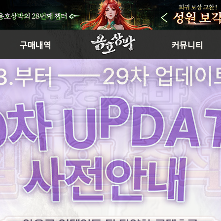
구매내역
커뮤니티
구매내역
자유게시판
공략&TIP
이미지게시판